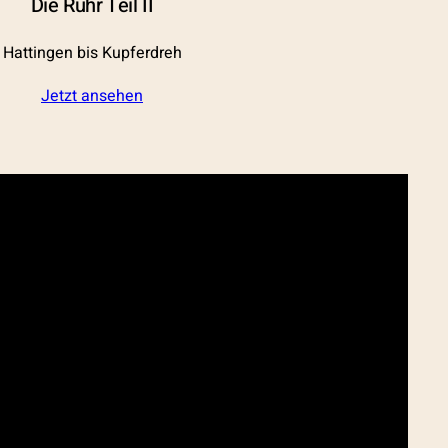
Die Ruhr Teil II
Hattingen bis Kupferdreh
Jetzt ansehen