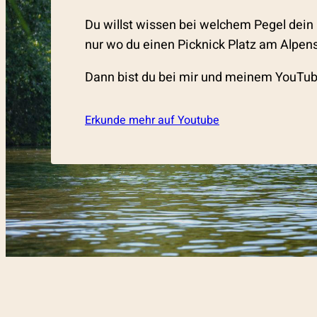
Du willst wissen bei welchem Pegel dein
nur wo du einen Picknick Platz am Alpens
Dann bist du bei mir und meinem YouTube
Erkunde mehr auf Youtube