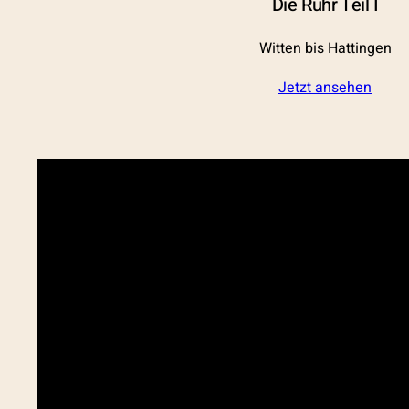
Die Ruhr Teil I
Witten bis Hattingen
Jetzt ansehen