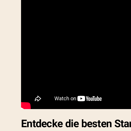
Entdecke die besten St