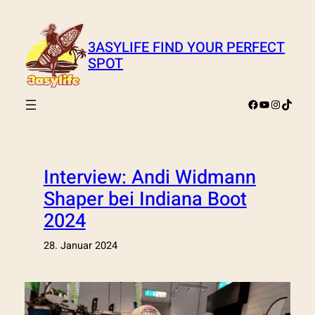
Zum
Inhalt
3ASYLIFE FIND YOUR PERFECT
springen
SPOT
Facebook
YouTube
Instagra
TikTok
Interview: Andi Widmann
Shaper bei Indiana Boot
2024
28. Januar 2024